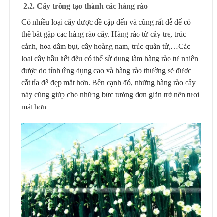
2.2.
Cây trồng tạo
thành các hàng rào
Có nhiều loại cây được đề cập đến và cũng rất dễ để có
thể bắt gặp các hàng rào cây. Hàng rào từ cây tre, trúc
cảnh, hoa dâm bụt, cây hoàng nam, trúc quân tử,…Các
loại cây hầu hết đều có thể sử dụng làm hàng rào tự nhiên
được do tính ứng dụng cao và hàng rào thường sẽ được
cắt tỉa để đẹp mắt hơn. Bên cạnh đó, những hàng rào cây
này cũng giúp cho những bức tường đơn giản trở nên tươi
mát hơn.