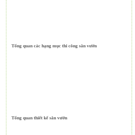
Tổng quan các hạng mục thi công sân vườn
Tổng quan thiết kế sân vườn