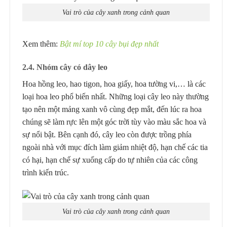
Vai trò của cây xanh trong cảnh quan
Xem thêm:
Bật mí top 10 cây bụi đẹp nhất
2.4. Nhóm cây có dây leo
Hoa hồng leo, hao tigon, hoa giấy, hoa tường vi,… là các
loại hoa leo phổ biến nhất. Những loại cây leo này thường
tạo nên một mảng xanh vô cùng đẹp mắt, đến lúc ra hoa
chúng sẽ làm rực lên một góc trời tùy vào màu sắc hoa và
sự nổi bật. Bên cạnh đó, cây leo còn được trồng phía
ngoài nhà với mục đích làm giảm nhiệt độ, hạn chế các tia
có hại, hạn chế sự xuống cấp do tự nhiên của các công
trình kiến trúc.
Vai trò của cây xanh trong cảnh quan