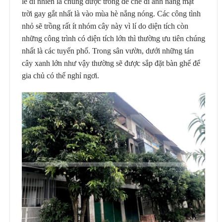
lẽ dĩ nhiên là chúng được trồng để che đi ánh nắng mặt
trời gay gắt nhất là vào mùa hè nắng nóng. Các công tình
nhỏ sẽ trồng rất ít nhóm cây này vì lí do diện tích còn
những công trình có diện tích lớn thì thường ưu tiên chúng
nhất là các tuyến phố. Trong sân vườn, dưới những tán
cây xanh lớn như vậy thường sẽ được sắp đặt bàn ghế để
gia chủ có thể nghỉ ngơi.