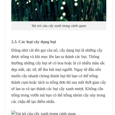
Vai trò của cây xanh trong cảnh quan
2.3. Các loại cây dạng bụi
Đúng như cái tên gọi của nó, cây dạng bụi là những cây
được trồng và khi mọc lên lan ra thành các bụi. Thông
thường những cây bụi sẽ có hoa hoặc lá có nhiều màu sắc
đẹp mắt, sặc sỡ, dễ thu hút mọi người. Ngay từ đầu nếu
muốn cây nhanh chóng thành bụi thì bạn có thể trông
thành cụm hoặc tách ra trồng đơn thì sau một thời gian cây
sẽ lan ra và tạo thành các bụi cây xanh mượt. Không cần
trồng trong vườn mà bạn có thể trồng nhóm cây này trong
các chậu để tạo điểm nhấn.