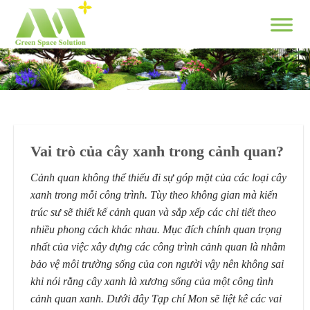
Skip
to
content
Vai trò của cây xanh trong cảnh quan?
Cảnh quan không thể thiếu đi sự góp mặt của các loại cây
xanh trong mỗi công trình. Tùy theo không gian mà kiến
trúc sư sẽ thiết kế cảnh quan và sắp xếp các chi tiết theo
nhiều phong cách khác nhau. Mục đích chính quan trọng
nhất của việc xây dựng các công trình cảnh quan là nhằm
bảo vệ môi trường sống của con người vậy nên không sai
khi nói rằng cây xanh là xương sống của một công tình
cảnh quan xanh. Dưới đây Tạp chí Mon sẽ liệt kê các vai