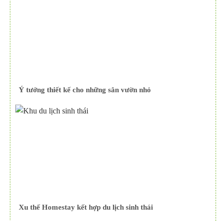
Ý tưởng thiết kế cho những sân vườn nhỏ
Xu thế Homestay kết hợp du lịch sinh thái