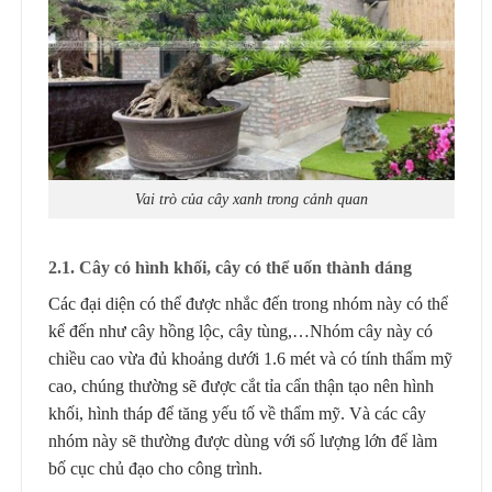
Vai trò của cây xanh trong cảnh quan
2.1. Cây có hình khối, cây có thể uốn thành dáng
Các đại diện có thể được nhắc đến trong nhóm này có thể
kể đến như cây hồng lộc, cây tùng,…Nhóm cây này có
chiều cao vừa đủ khoảng dưới 1.6 mét và có tính thẩm mỹ
cao, chúng thường sẽ được cắt tỉa cẩn thận tạo nên hình
khối, hình tháp để tăng yếu tố về thẩm mỹ. Và các cây
nhóm này sẽ thường được dùng với số lượng lớn để làm
bố cục chủ đạo cho công trình.