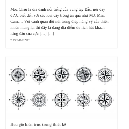
Mộc Châu là địa danh nổi tiếng của vùng tây Bắc, nơi đây
được biết đến với các loại cây trồng ăn quả như Mơ, Mận,
Cam…. Với cảnh quan đồi núi trùng điệp hùng vỹ của thiên
nhiên mang lại thì đây là đang địa điểm du lịch hút khách
hàng đầu của cực […] [...]
2 COMMENTS
Hoa gió kiến trúc trong thiết kế