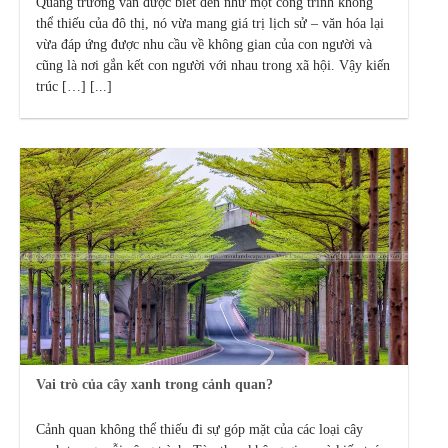
Quảng trường vẫn được biết đến như một công trình không
thể thiếu của đô thị, nó vừa mang giá trị lịch sử – văn hóa lại
vừa đáp ứng được nhu cầu về không gian của con người và
cũng là nơi gắn kết con người với nhau trong xã hội. Vậy kiến
trúc […] [...]
Vai trò của cây xanh trong cảnh quan?
Cảnh quan không thể thiếu đi sự góp mặt của các loại cây