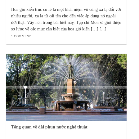
Hoa gió kiến trúc có lẽ là một khái niệm vô cùng xa lạ đối với
nhiều người, xa lạ từ cái tên cho đến việc áp dụng nó ngoài
đời thật. Vậy nên trong bài biết này, Tạp chí Mon sẽ giới thiệu
sơ lược về các mục cần biết của hoa gió kiến […] [...]
1 COMMENT
Tổng quan về đài phun nước nghệ thuật