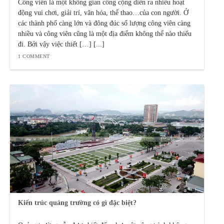
Công viên là một không gian công cộng diễn ra nhiều hoạt
động vui chơi, giải trí, văn hóa, thể thao…của con người. Ở
các thành phố càng lớn và đông đúc số lượng công viên càng
nhiều và công viên cũng là một địa điểm không thể nào thiếu
đi. Bởi vậy việc thiết […] [...]
1 COMMENT
Kiến trúc quảng trường có gì đặc biệt?