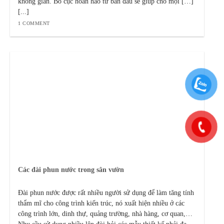
không gian. Bố cục hoàn hảo từ ban đầu sẽ giúp cho mọi […]
[...]
1 COMMENT
Các đài phun nước trong sân vườn
Đài phun nước được rất nhiều người sử dụng để làm tăng tính
thẩm mĩ cho công trình kiến trúc, nó xuất hiện nhiều ở các
công trình lớn, dinh thự, quảng trường, nhà hàng, cơ quan,…