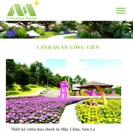
Skip
to
content
CẢNH QUAN CÔNG VIÊN
Thiết kế vườn hoa check in Mộc Châu, Sơn La