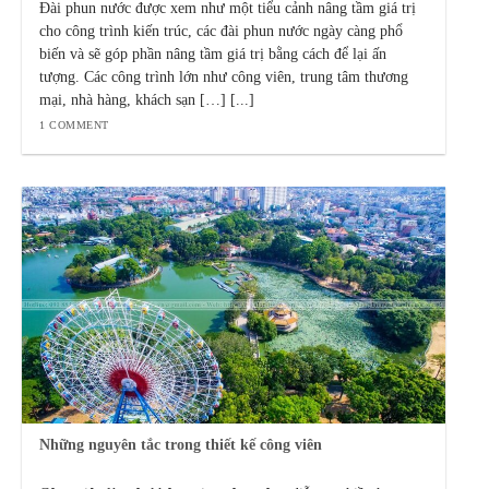
Đài phun nước được xem như một tiểu cảnh nâng tầm giá trị
cho công trình kiến trúc, các đài phun nước ngày càng phổ
biến và sẽ góp phần nâng tầm giá trị bằng cách để lại ấn
tượng. Các công trình lớn như công viên, trung tâm thương
mại, nhà hàng, khách sạn […] [...]
1 COMMENT
Những nguyên tắc trong thiết kế công viên