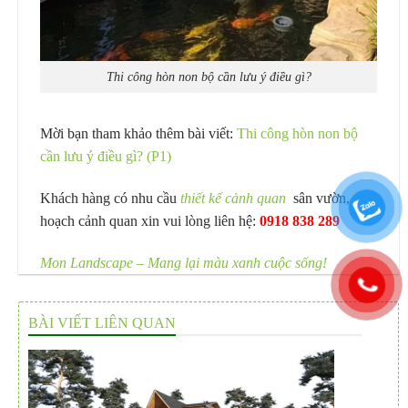
Thi công hòn non bộ cần lưu ý điều gì?
Mời bạn tham khảo thêm bài viết:
Thi công hòn non bộ
cần lưu ý điều gì? (P1)
Khách hàng có nhu cầu
thiết kế cảnh quan
sân vườn, quy
hoạch cảnh quan xin vui lòng liên hệ:
0918 838 289
Mon Landscape – Mang lại màu xanh cuộc sống!
BÀI VIẾT LIÊN QUAN