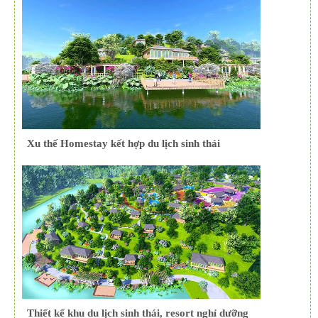
Xu thế Homestay kết hợp du lịch sinh thái
Thiết kế khu du lịch sinh thái, resort nghỉ dưỡng