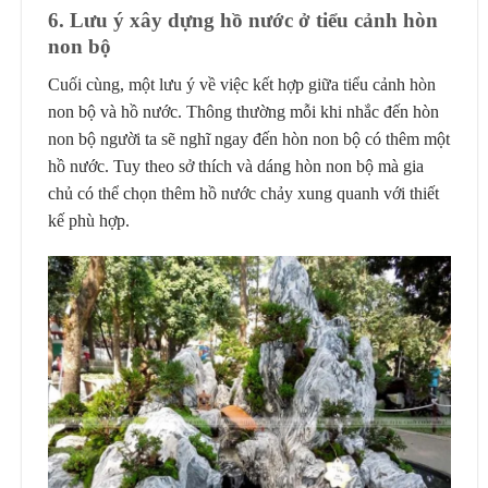
6
. Lưu ý xây dựng hồ nước ở tiểu cảnh hòn
non bộ
Cuối cùng, một lưu ý về việc kết hợp giữa tiểu cảnh hòn
non bộ và hồ nước. Thông thường mỗi khi nhắc đến hòn
non bộ người ta sẽ nghĩ ngay đến hòn non bộ có thêm một
hồ nước. Tuy theo sở thích và dáng hòn non bộ mà gia
chủ có thể chọn thêm hồ nước chảy xung quanh với thiết
kế phù hợp.