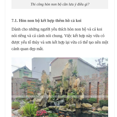
Thi công hòn non bộ cần lưu ý điều gì?
7
.1.
Hòn non bộ kết hợp thêm
hồ cá koi
Dành cho những người yêu thích hòn non bộ và cá koi
nói riêng và cá cảnh nói chung. Việc kết hợp này vừa có
được yếu tố thủy và sơn kết hợp lại vừa có thể tạo nên một
cảnh quan đẹp mắt.