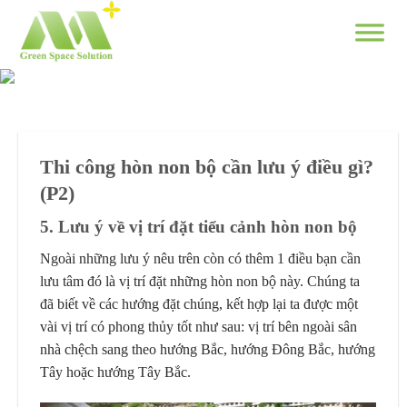
Skip
to
content
Thi công hòn non bộ cần lưu ý điều gì?
(P2)
5
. Lưu ý về vị trí đặt tiểu cảnh hòn non bộ
Ngoài những lưu ý nêu trên còn có thêm 1 điều bạn cần
lưu tâm đó là vị trí đặt những hòn non bộ này. Chúng ta
đã biết về các hướng đặt chúng, kết hợp lại ta được một
vài vị trí có phong thủy tốt như sau: vị trí bên ngoài sân
nhà chệch sang theo hướng Bắc, hướng Đông Bắc, hướng
Tây hoặc hướng Tây Bắc.