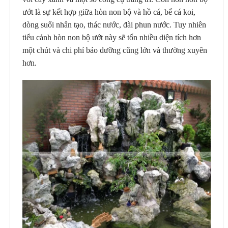
ướt là sự kết hợp giữa hòn non bộ và hồ cá, bể cá koi,
dòng suối nhân tạo, thác nước, đài phun nước. Tuy nhiên
tiểu cảnh hòn non bộ ướt này sẽ tốn nhiều diện tích hơn
một chút và chi phí bảo dưỡng cũng lớn và thường xuyên
hơn.