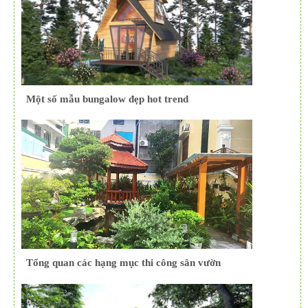
Một số mẫu bungalow đẹp hot trend
Tổng quan các hạng mục thi công sân vườn