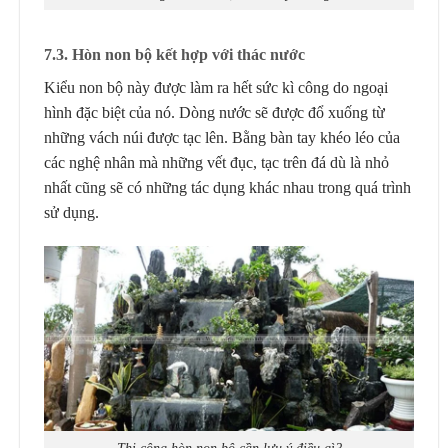
7
.3.
Hòn non bộ k
ết hợp với
thác nước
Kiểu non bộ này được làm ra hết sức kì công do ngoại
hình đặc biệt của nó. Dòng nước sẽ được đổ xuống từ
những vách núi được tạc lên. Bằng bàn tay khéo léo của
các nghệ nhân mà những vết đục, tạc trên đá dù là nhỏ
nhất cũng sẽ có những tác dụng khác nhau trong quá trình
sử dụng.
Thi công hòn non bộ cần lưu ý điều gì?