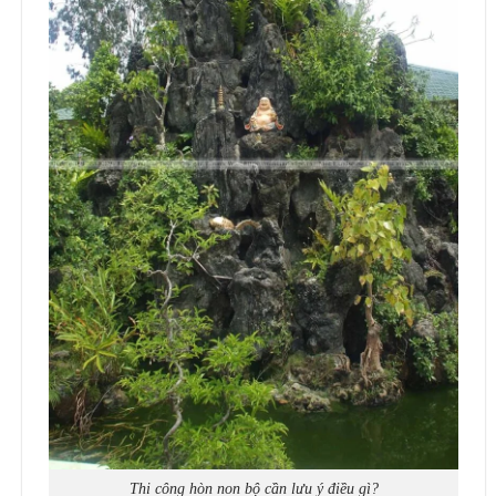
Thi công hòn non bộ cần lưu ý điều gì?