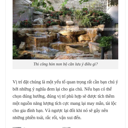
Thi công hòn non bộ cần lưu ý điều gì?
Vị trí đặt chúng là một yếu tố quan trọng rất cần bạn chú ý
bởi những ý nghĩa đem lại cho gia chủ. Nếu bạn có thể
chọn đúng hướng, đúng vị trí phù hợp sẽ được tích thêm
một nguồn năng lượng tích cực mang lại may mắn, tài lộc
cho gia đình bạn. Và ngược lại đôi khi nó sẽ gây nên
những phiền toái, rắc rối, vận xui đến.