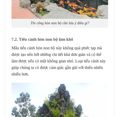
Thi công hòn non bộ cần lưu ý điều gì?
7
.2. Tiểu cảnh
hòn non bộ l
àm
khô
Mẫu tiểu cảnh hòn non bộ này không quá phức tạp mà
được tạo nên bởi những chi tiết khá đơn giản và có thể
làm được nếu có một không gian nhỏ. Loại tiểu cảnh này
giúp chúng ta có được cảm giác gần gũi với thiên nhiên
nhiều hơn.