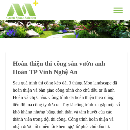
Skip
to
content
Hoàn thiện thi công sân vườn anh
Hoàn TP Vinh Nghệ An
Sau quá trình thi công kéo dài 3 tháng Mon landscape đã
hoàn thiện và bàn giao công trình cho chủ đầu tư là anh
Hoàn và chị Châu. Công trình đã hoàn thiện theo đúng
tiến độ mà công ty đưa ra. Tuy là công trình xa gặp một số
khó khăng nhưng bằng tinh thần và tâm huyết của các
thành viên trong đội thi công. Công trình hoàn thiện và
nhận được rất nhiều lời khen ngợi từ phía chủ đầu tư.