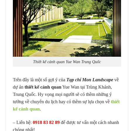
Thiết kế cảnh quan Yue Wan Trung Quốc
Trên đây là một số gợi ý của
Tạp chí Mon Landscape
về
dự án
thiết kế cảnh quan
Yue Wan tại Trùng Khánh,
Trung Quốc. Hy vọng mọi người sẽ có thêm những ý
tưởng về chuyên du lịch hay có thêm sự lựa chọn về
thiết
kế cảnh quan
.
– Liên hệ:
0918 83 82 89
để được tư vấn một cách nhanh
chóng nhất!