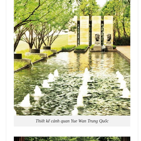
Thiết kế cảnh quan Yue Wan Trung Quốc