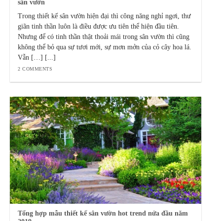
sân vườn
Trong thiết kế sân vườn hiện đại thì công năng nghỉ ngơi, thư
giãn tinh thần luôn là điều được ưu tiên thể hiện đầu tiên.
Nhưng để có tinh thần thật thoải mái trong sân vườn thì cũng
không thể bỏ qua sự tươi mới, sự mơn mởn của cỏ cây hoa lá.
Vẫn […] [...]
2 COMMENTS
Tổng hợp mẫu thiết kế sân vườn hot trend nửa đầu năm