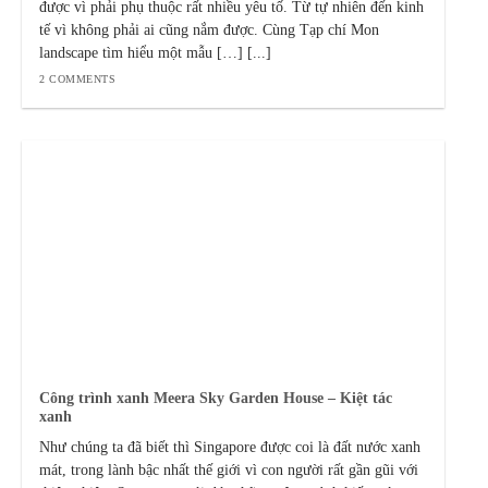
được vì phải phụ thuộc rất nhiều yêu tố. Từ tự nhiên đến kinh
tế vì không phải ai cũng nắm được. Cùng Tạp chí Mon
landscape tìm hiểu một mẫu […] [...]
2 COMMENTS
Công trình xanh Meera Sky Garden House – Kiệt tác
xanh
Như chúng ta đã biết thì Singapore được coi là đất nước xanh
mát, trong lành bậc nhất thế giới vì con người rất gần gũi với