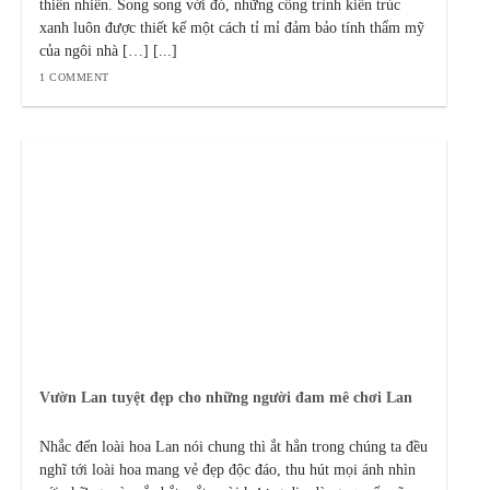
thiên nhiên. Song song với đó, những công trình kiến trúc
xanh luôn được thiết kế một cách tỉ mỉ đảm bảo tính thẩm mỹ
của ngôi nhà […] [...]
1 COMMENT
Vườn Lan tuyệt đẹp cho những người đam mê chơi Lan
Nhắc đến loài hoa Lan nói chung thì ắt hẳn trong chúng ta đều
nghĩ tới loài hoa mang vẻ đẹp độc đáo, thu hút mọi ánh nhìn