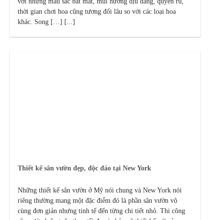
với những màu sắc bắt mắt, mùi hương dịu dàng, quyến rũ,
thời gian chơi hoa cũng tương đối lâu so với các loại hoa
khác. Song […] [...]
Thiết kế sân vườn đẹp, độc đáo tại New York
Những thiết kế sân vườn ở Mỹ nói chung và New York nói
riêng thường mang một đặc điểm đó là phần sân vườn vô
cùng đơn giản nhưng tinh tế đến từng chi tiết nhỏ. Thi công