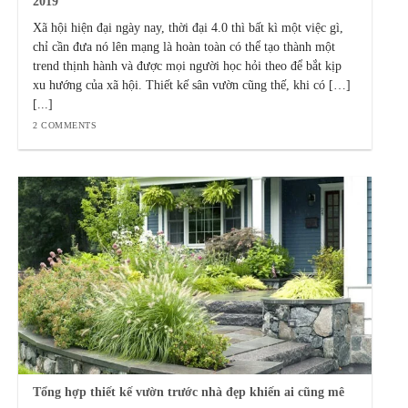
2019
Xã hội hiện đại ngày nay, thời đại 4.0 thì bất kì một việc gì,
chỉ cần đưa nó lên mạng là hoàn toàn có thể tạo thành một
trend thịnh hành và được mọi người học hỏi theo để bắt kịp
xu hướng của xã hội. Thiết kế sân vườn cũng thế, khi có […]
[...]
2 COMMENTS
Tổng hợp thiết kế vườn trước nhà đẹp khiến ai cũng mê