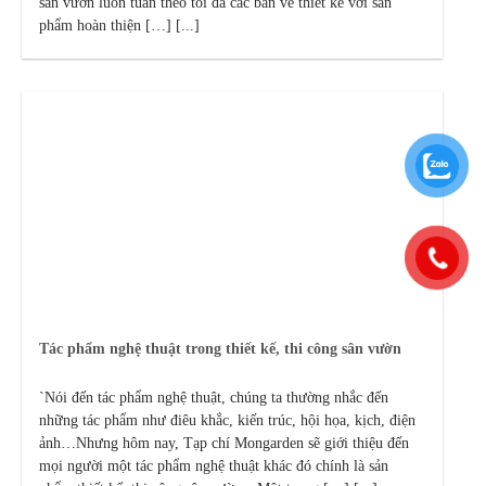
sân vườn luôn tuân theo tối đa các bản vẽ thiết kế với sản
phẩm hoàn thiện […] [...]
Tác phẩm nghệ thuật trong thiết kế, thi công sân vườn
`Nói đến tác phẩm nghệ thuật, chúng ta thường nhắc đến
những tác phẩm như điêu khắc, kiến trúc, hội họa, kịch, điện
ảnh…Nhưng hôm nay, Tạp chí Mongarden sẽ giới thiệu đến
mọi người một tác phẩm nghệ thuật khác đó chính là sản